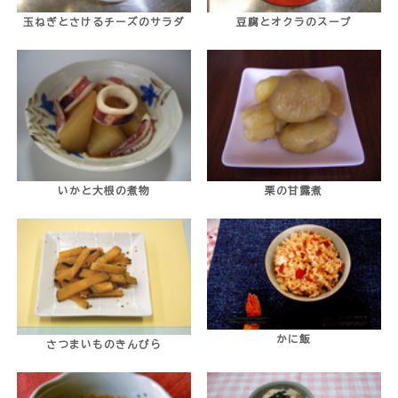
玉ねぎとさけるチーズのサラダ
豆腐とオクラのスープ
いかと大根の煮物
栗の甘露煮
かに飯
さつまいものきんぴら