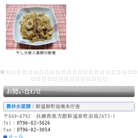
干し大根と高野の粉煮
お問い合わせ
農林水産課
｜新温泉町役場本庁舎
〒669-6792 兵庫県美方郡新温泉町浜坂2673-1
Tel：
0796-82-5626
Fax：
0796-82-3054
メール