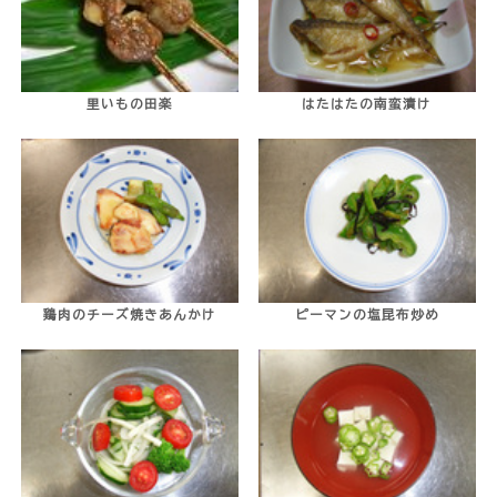
里いもの田楽
はたはたの南蛮漬け
鶏肉のチーズ焼きあんかけ
ピーマンの塩昆布炒め