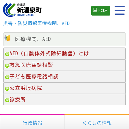
PC版
災害・防災情報
医療機関、AED
医療機関、AED
AED（自動体外式除細動器）とは
救急医療電話相談
子ども医療電話相談
公立浜坂病院
診療所
行政情報
くらしの情報