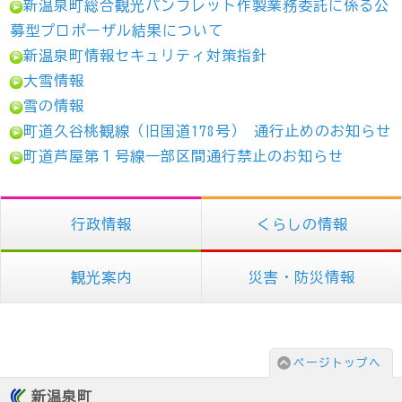
新温泉町総合観光パンフレット作製業務委託に係る公
募型プロポーザル結果について
新温泉町情報セキュリティ対策指針
大雪情報
雪の情報
町道久谷桃観線（旧国道178号） 通行止めのお知らせ
町道芦屋第１号線一部区間通行禁止のお知らせ
行政情報
くらしの情報
観光案内
災害・防災情報
ページトップへ
新温泉町