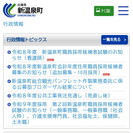
PC版
行政情報
行政情報トピックス
一覧を見る
令和８年度 新温泉町職員採用候補者試験のお知
らせ（看護師）
令和８年度新温泉町会計年度任用職員採用候補者
募集のお知らせ（追加募集・10月採用）
新温泉町総合観光パンフレット作製業務委託に係
る公募型プロポーザル結果について
令和８年度公共工事発注見通し（見直し後）
令和９年度採用 第２回新温泉町職員採用候補者
試験のお知らせ（一般事務職、一般事務職（社会
人枠）、介護支援専門員、社会福祉士、保健師、
土木職）