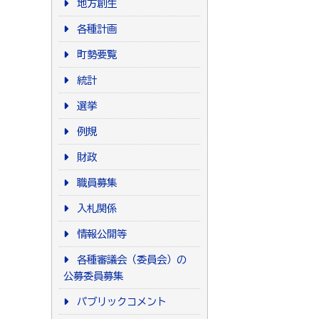
地方創生
各種計画
町勢要覧
統計
選挙
例規
財政
職員募集
入札関係
情報公開等
各種審議会（委員会）の
公募委員募集
パブリックコメント