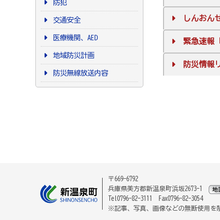
防犯
しんおん
交通安全
医療機関、AED
緊急速報
地域防災計画
防災情報
防災無線放送内容
〒669-6792
兵庫県美方郡新温泉町浜坂2673-1
Tel0796-82-3111 Fax0796-82-3054
※記事、写真、画像などの無断使用を