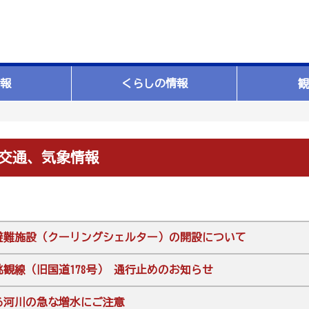
報
くらしの情報
観
交通、気象情報
難施設（クーリングシェルター）の開設について
観線（旧国道178号） 通行止めのお知らせ
河川の急な増水にご注意