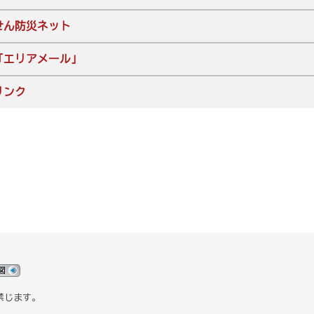
せん防災ネット
「エリアメール」
リンク
禁じます。