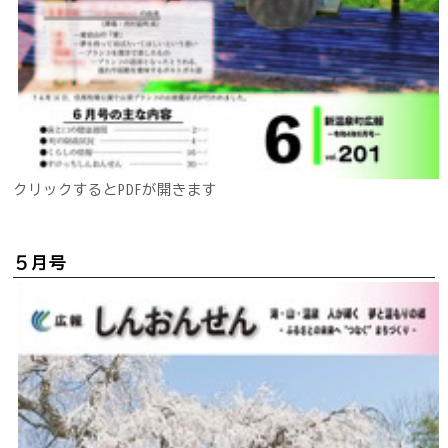
クリックするとPDFが開きます
５月号