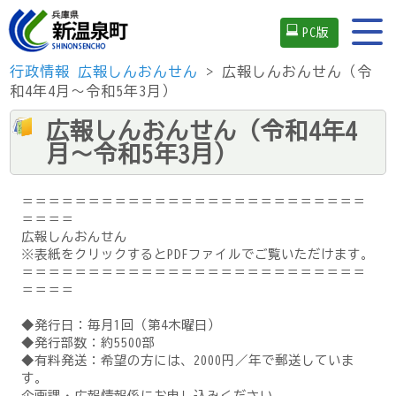
PC版
行政情報
広報しんおんせん
> 広報しんおんせん（令
和4年4月～令和5年3月）
広報しんおんせん（令和4年4
月～令和5年3月）
＝＝＝＝＝＝＝＝＝＝＝＝＝＝＝＝＝＝＝＝＝＝＝＝＝＝
＝＝＝＝
広報しんおんせん
※表紙をクリックするとPDFファイルでご覧いただけます。
＝＝＝＝＝＝＝＝＝＝＝＝＝＝＝＝＝＝＝＝＝＝＝＝＝＝
＝＝＝＝
◆発行日：毎月1回（第4木曜日）
◆発行部数：約5500部
◆有料発送：希望の方には、2000円／年で郵送していま
す。
企画課・広報情報係にお申し込みください