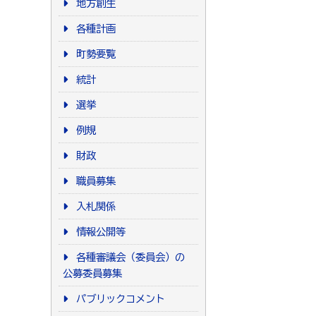
地方創生
各種計画
町勢要覧
統計
選挙
例規
財政
職員募集
入札関係
情報公開等
各種審議会（委員会）の
公募委員募集
パブリックコメント