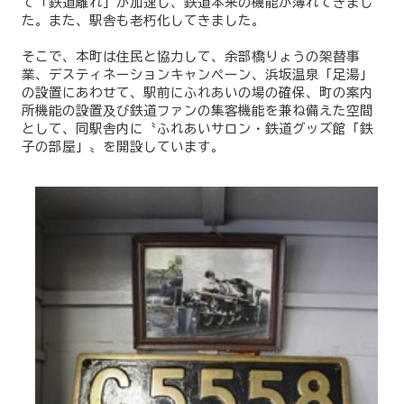
て「鉄道離れ」が加速し、鉄道本来の機能が薄れてきまし
た。また、駅舎も老朽化してきました。
そこで、本町は住民と協力して、余部橋りょうの架替事
業、デスティネーションキャンペーン、浜坂温泉「足湯」
の設置にあわせて、駅前にふれあいの場の確保、町の案内
所機能の設置及び鉄道ファンの集客機能を兼ね備えた空間
として、同駅舎内に〝ふれあいサロン・鉄道グッズ館「鉄
子の部屋」〟を開設しています。