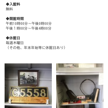
◆入館料
無料
◆開館時間
午前10時00分～午後0時00分
午後１時00分～午後4時00分
◆休館日
毎週木曜日
（その他、年末年始等に休館日あり）