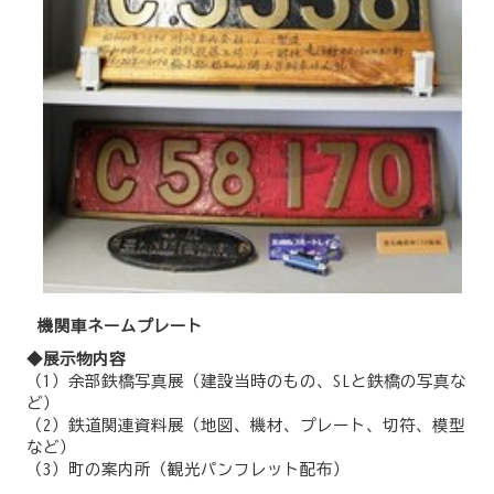
機関車ネームプレート
◆展示物内容
（1）余部鉄橋写真展（建設当時のもの、SLと鉄橋の写真な
ど）
（2）鉄道関連資料展（地図、機材、プレート、切符、模型
など）
（3）町の案内所（観光パンフレット配布）