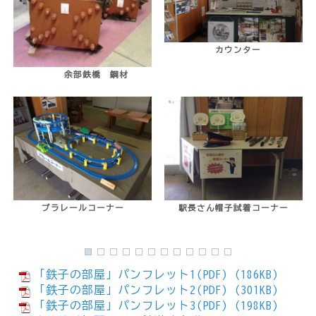
カウンター
余部鉄橋 鋼材
プラレールコーナー
駅長さん帽子試着コーナー
「鉄子の部屋」パンフレット1(PDF) (186KB)
「鉄子の部屋」パンフレット2(PDF) (301KB)
「鉄子の部屋」パンフレット3(PDF) (198KB)