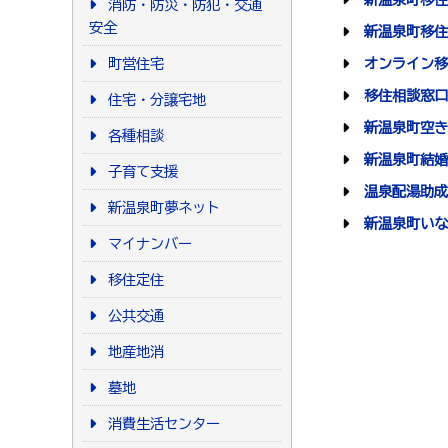
消防・防災・防犯・交通
安全
新温泉町移住
町営住宅
オンライン移
移住相談窓口
住宅・分譲宅地
新温泉町空き
各種相談
新温泉町結婚
子育て支援
温泉配湯助成
新温泉町夢ネット
新温泉町いな
マイナンバー
移住定住
公共交通
地産地消
墓地
消費生活センター