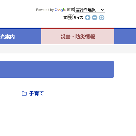
光案内
災害・防災情報
子育て