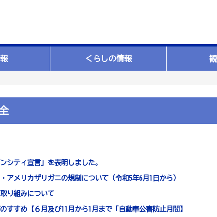
報
くらしの情報
観
全
ンシティ宣言」を表明しました。
・アメリカザリガニの規制について（令和5年6月1日から）
取り組みについて
のすすめ【６月及び11月から1月まで「自動車公害防止月間】