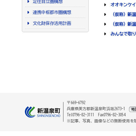
定住自立圏構想
オオキンケイ
連携中枢都市圏構想
（仮称）新温
文化財保存活用計画
（仮称）新温
みんなで取り
〒669-6792
兵庫県美方郡新温泉町浜坂2673-1
Tel0796-82-3111 Fax0796-82-3054
※記事、写真、画像などの無断使用を