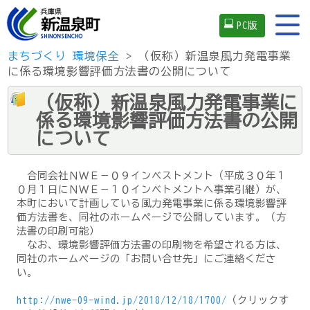
PC版
まちづくり
環境保全
> （仮称）新温泉風力発電事業
に係る環境影響評価方法書の公開について
（仮称）新温泉風力発電事業に
係る環境影響評価方法書の公開
について
合同会社ＮＷＥ－０９インベストメント（平成３０年１
０月１日にＮＷＥ－１０インベトメントへ事業引継）が、
本町において計画している風力発電事業に係る環境影響評
価方法書を、同社のホームページで公開しています。（方
法書の印刷可能）
なお、環境影響評価方法書の印刷物を希望される方は、
同社のホームページの「お問い合せ先」にご連絡くださ
い。
http://nwe-09-wind.jp/2018/12/18/1700/
（クリックす