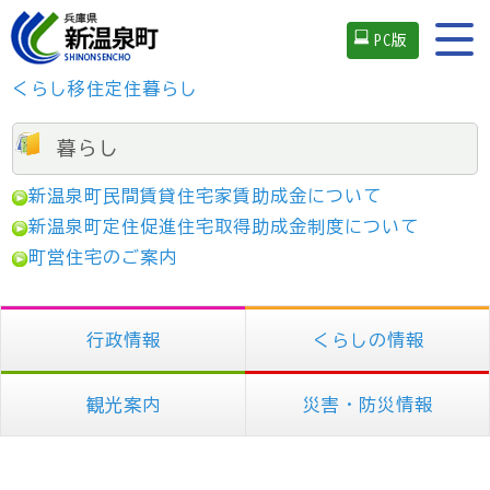
PC版
くらし
移住定住
暮らし
暮らし
新温泉町民間賃貸住宅家賃助成金について
新温泉町定住促進住宅取得助成金制度について
町営住宅のご案内
行政情報
くらしの情報
観光案内
災害・防災情報