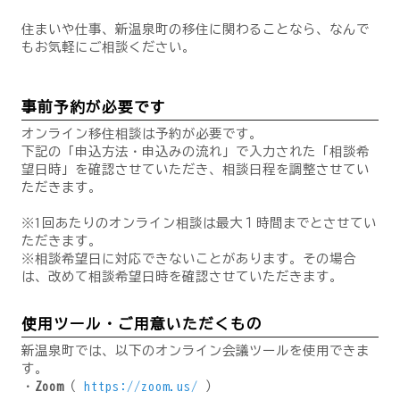
住まいや仕事、新温泉町の移住に関わることなら、なんで
もお気軽にご相談ください。
事前予約が必要です
オンライン移住相談は予約が必要です。
下記の「申込方法・申込みの流れ」で入力された「相談希
望日時」を確認させていただき、相談日程を調整させてい
ただきます。
※1回あたりのオンライン相談は最大１時間までとさせてい
ただきます。
※相談希望日に対応できないことがあります。その場合
は、改めて相談希望日時を確認させていただきます。
使用ツール・ご用意いただくもの
新温泉町では、以下のオンライン会議ツールを使用できま
す。
・
Zoom
（
https://zoom.us/
）