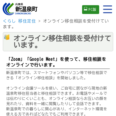
PC版
くらし
移住定住
> オンライン移住相談を受付けてい
ます。
オンライン移住相談を受付けて
います。
「Zoom」「Google Meet」を使って、移住相談を
オンラインで行います。
新温泉町では、スマートフォンやパソコン等で移住相談で
きる「オンライン移住相談」を開始しました。
オンライン会議ツールを使い、ご自宅に居ながら現地の新
温泉町移住担当者と移住相談できます。お電話やメールで
は伝わりにくいことも、オンライン相談ならお互いの顔を
見れたり、資料を一緒に閲覧したりして会話できます。
新温泉町での暮らしに関心があり、インターネット環境を
使える方であればどなたでもご利用できます。