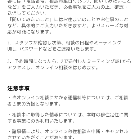
容には「電話番号、相談希望日時(3つ)、聞いてみたいこと
など」をご入力いただき、必要事項をご入力の上、確認・
送信してください。
「聞いてみたいこと」にはお住まいのことやお仕事のこと
など、具体的にご入力いただきますと、よりスムーズな対
応が可能になります。
2．スタッフが確認し次第、相談の日程やミーティング
URL、パスワードなどをご連絡いたします。
3．予約時間になったら、2で送付したミーティングURLから
アクセスし、オンライン相談をはじめます。
注意事項
・当オンライン相談にかかる通信料等については、ご相談
者さまの負担となります。
・相談中に取得した情報については、本町の移住定住に関
する事業にのみ利用いたします。
・諸事情により、オンライン移住相談を中断・キャンセル
させていただくことがあります。