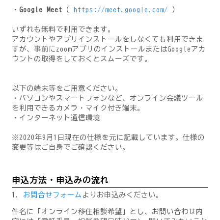
・
Google Meet
（
https://meet.google.com/
）
いずれも無料で利用できます。
アカウントやアプリインストールをしなくても利用できま
すが、事前にzoomアプリのインストールまたはGoogleアカ
ウントの取得をしておくとスムーズです。
以下の端末等をご用意ください。
・パソコンやスマートフォンなど、オンライン会議ツール
を利用できるカメラ・マイク付き端末。
・インターネット通信環境
※2020年9月1日現在の仕様を元に記載しています。仕様の
変更等はご自身でご確認ください。
申込方法・申込みの流れ
1．
お問合せフォーム
よりお申込みください。
件名に「オンライン移住相談希望」とし、お問い合わせ内