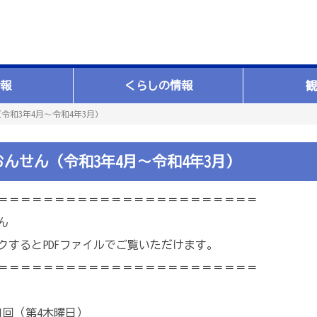
報
くらしの情報
観
令和3年4月～令和4年3月）
んせん（令和3年4月～令和4年3月）
＝＝＝＝＝＝＝＝＝＝＝＝＝＝＝＝＝＝＝＝＝＝＝
ん
クするとPDFファイルでご覧いただけます。
＝＝＝＝＝＝＝＝＝＝＝＝＝＝＝＝＝＝＝＝＝＝＝
1回（第4木曜日）