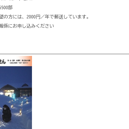
500部
望の方には、2000円／年で郵送しています。
報係にお申し込みください