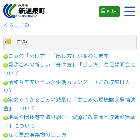
PC版
くらし
ごみ
ごみ
ごみの「分け方」「出し方」が変わります
資源ごみの新しい「分け方」「出し方」住民説明会に
ついて
令和８年度いきいき生活カレンダー（ごみ収集日入
り）
家庭でできるごみの減量化「生ごみ処理機購入費補助
金」について
地域や団体等で取り組む「資源ごみ集団回収運動奨励
金」について
在宅医療廃棄物の出し方