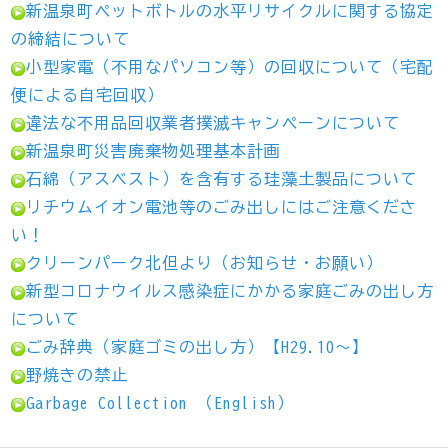
新温泉町ペットボトルの水平リサイクルに関する協定
の締結について
小型家電（不用なパソコン等）の回収について（宅配
便による自宅回収）
違法な不用品回収業者撲滅キャンペーンについて
新温泉町災害廃棄物処理基本計画
石綿（アスベスト）を含有する珪藻土製品について
リチウムイオン電池等のごみ出しにはご注意くださ
い！
クリーンパーク北但より（お知らせ・お願い）
新型コロナウイルス感染症にかかる家庭ごみの出し方
について
ごみ辞典（家庭ゴミの出し方）【H29.10～】
野焼きの禁止
Garbage Collection （English）