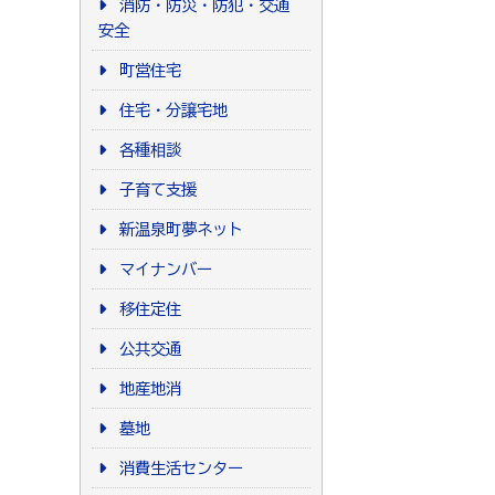
消防・防災・防犯・交通
安全
町営住宅
住宅・分譲宅地
各種相談
子育て支援
新温泉町夢ネット
マイナンバー
移住定住
公共交通
地産地消
墓地
消費生活センター