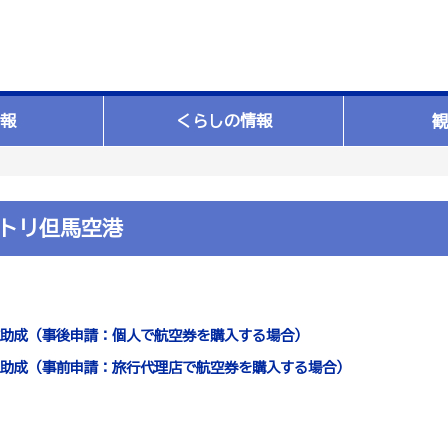
報
くらしの情報
観
トリ但馬空港
助成（事後申請：個人で航空券を購入する場合）
助成（事前申請：旅行代理店で航空券を購入する場合）