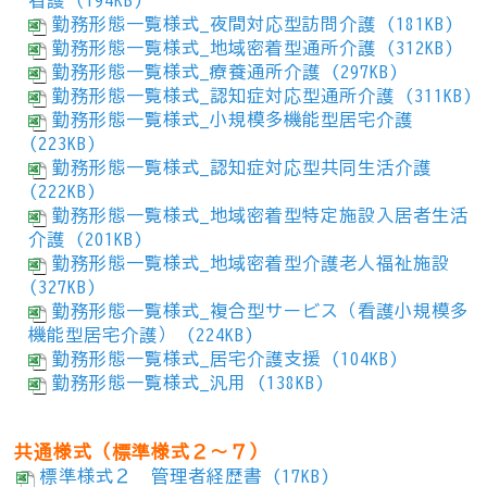
看護 (194KB)
勤務形態一覧様式_夜間対応型訪問介護 (181KB)
勤務形態一覧様式_地域密着型通所介護 (312KB)
勤務形態一覧様式_療養通所介護 (297KB)
勤務形態一覧様式_認知症対応型通所介護 (311KB)
勤務形態一覧様式_小規模多機能型居宅介護
(223KB)
勤務形態一覧様式_認知症対応型共同生活介護
(222KB)
勤務形態一覧様式_地域密着型特定施設入居者生活
介護 (201KB)
勤務形態一覧様式_地域密着型介護老人福祉施設
(327KB)
勤務形態一覧様式_複合型サービス（看護小規模多
機能型居宅介護） (224KB)
勤務形態一覧様式_居宅介護支援 (104KB)
勤務形態一覧様式_汎用 (138KB)
共通様式（標準様式２～７）
標準様式２ 管理者経歴書 (17KB)