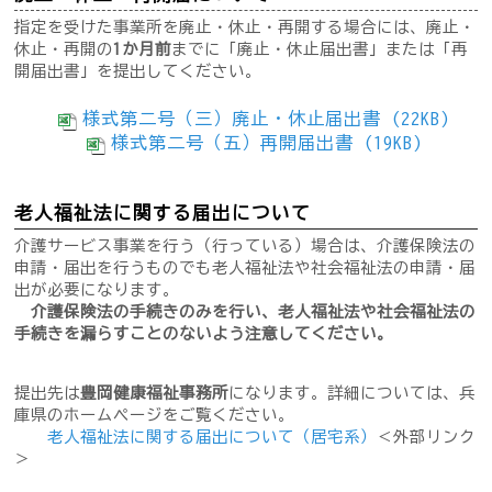
指定を受けた事業所を廃止・休止・再開する場合には、廃止・
休止・再開の
1か月前
までに「廃止・休止届出書」または「再
開届出書」を提出してください。
様式第二号（三）廃止・休止届出書 (22KB)
様式第二号（五）再開届出書 (19KB)
老人福祉法に関する届出について
介護サービス事業を行う（行っている）場合は、介護保険法の
申請・届出を行うものでも老人福祉法や社会福祉法の申請・届
出が必要になります。
介護保険法の手続きのみを行い、老人福祉法や社会福祉法の
手続きを漏らすことのないよう注意してください。
提出先は
豊岡健康福祉事務所
になります。詳細については、兵
庫県のホームページをご覧ください。
老人福祉法に関する届出について（居宅系）
＜外部リンク
＞