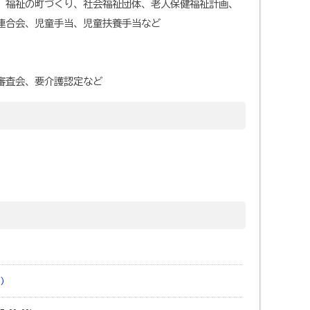
、福祉の町づくり、社会福祉団体、老人保健福祉計画、
連合会、児童手当、児童扶養手当など
審査会、要介護認定など
0）