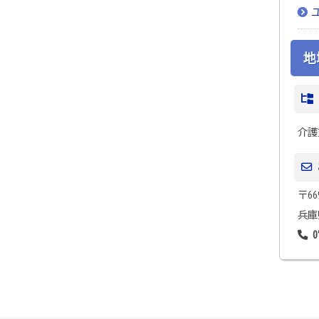
地
介護
〒66
兵庫
0