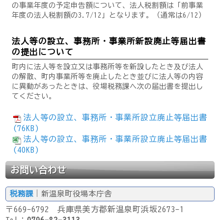
の事業年度の予定申告額について、法人税割額は「前事業
年度の法人税割額の3.7/12」となります。（通常は6/12）
法人等の設立、事務所・事業所新設廃止等届出書
の提出について
町内に法人等を設立又は事務所等を新設したとき及び法人
の解散、町内事業所等を廃止したとき並びに法人等の内容
に異動があったときは、役場税務課へ次の届出書を提出し
てください。
法人等の設立、事務所・事業所設立廃止等届出書
(76KB)
法人等の設立、事務所・事業所設立廃止等届出書
(40KB)
お問い合わせ
税務課
｜新温泉町役場本庁舎
〒669-6792 兵庫県美方郡新温泉町浜坂2673-1
Tel：
0796-82-3113