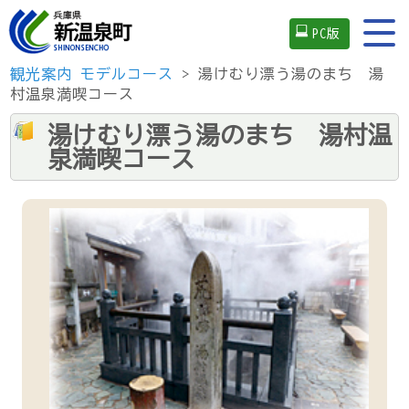
PC版
観光案内
モデルコース
> 湯けむり漂う湯のまち 湯
村温泉満喫コース
湯けむり漂う湯のまち 湯村温
泉満喫コース