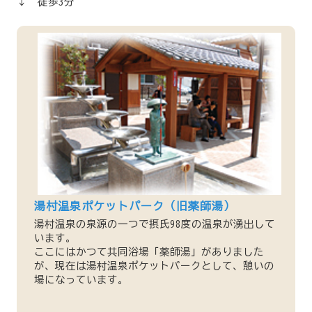
↓ 徒歩3分
湯村温泉ポケットパーク（旧薬師湯）
湯村温泉の泉源の一つで摂氏98度の温泉が湧出して
います。
ここにはかつて共同浴場「薬師湯」がありました
が、現在は湯村温泉ポケットパークとして、憩いの
場になっています。