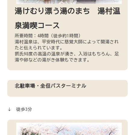
湯けむり漂う湯のまち 湯村温
泉満喫コース
所要時間：4時間（徒歩約1時間）
湯村温泉は、平安時代に慈覚大師によって開湯され
たと伝えられています。
摂氏98度の高温の温泉が湧き、入浴はもちろん、足
湯や卵などの湯がき体験もできます。
北駐車場・全但バスターミナル
↓ 徒歩3分