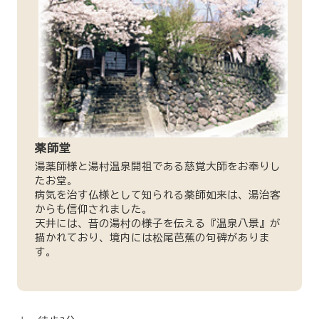
薬師堂
湯薬師様と湯村温泉開祖である慈覚大師をお奉りし
たお堂。
病気を治す仏様として知られる薬師如来は、湯治客
からも信仰されました。
天井には、昔の湯村の様子を伝える『温泉八景』が
描かれており、境内には松尾芭蕉の句碑がありま
す。