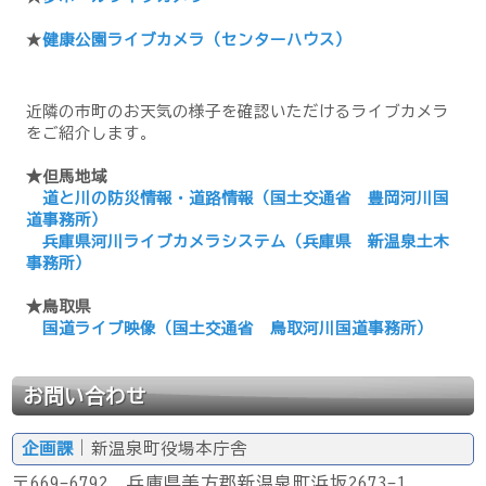
★
健康公園ライブカメラ（センターハウス）
近隣の市町のお天気の様子を確認いただけるライブカメラ
をご紹介します。
★但馬地域
道と川の防災情報・道路情報（国土交通省 豊岡河川国
道事務所）
兵庫県河川ライブカメラシステム（兵庫県 新温泉土木
事務所）
★鳥取県
国道ライブ映像（国土交通省 鳥取河川国道事務所）
お問い合わせ
企画課
｜新温泉町役場本庁舎
〒669-6792 兵庫県美方郡新温泉町浜坂2673-1