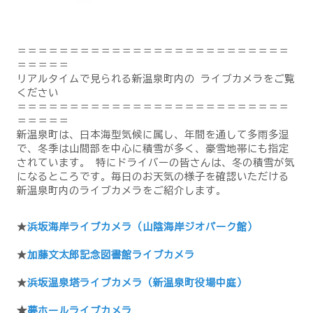
＝＝＝＝＝＝＝＝＝＝＝＝＝＝＝＝＝＝＝＝＝＝＝＝＝＝
＝＝＝＝＝
リアルタイムで見られる新温泉町内の ライブカメラをご覧
ください
＝＝＝＝＝＝＝＝＝＝＝＝＝＝＝＝＝＝＝＝＝＝＝＝＝＝
＝＝＝＝＝
新温泉町は、日本海型気候に属し、年間を通して多雨多湿
で、冬季は山間部を中心に積雪が多く、豪雪地帯にも指定
されています。 特にドライバーの皆さんは、冬の積雪が気
になるところです。毎日のお天気の様子を確認いただける
新温泉町内のライブカメラをご紹介します。
★
浜坂海岸ライブカメラ（山陰海岸ジオパーク館）
★
加藤文太郎記念図書館ライブカメラ
★
浜坂温泉塔ライブカメラ（新温泉町役場中庭）
★
夢ホールライブカメラ