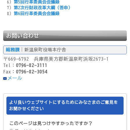
6）
第5回行革委員会会議録
7）
第2次行財政改革大綱（答申）
8）
第6回行革委員会会議録
お問い合わせ
総務課
｜新温泉町役場本庁舎
〒669-6792 兵庫県美方郡新温泉町浜坂2673-1
Tel：
0796-82-3111
Fax：
0796-82-3054
メール
より良いウェブサイトにするためにみなさまのご意見を
お聞かせください
このページは見つけやすかったですか？