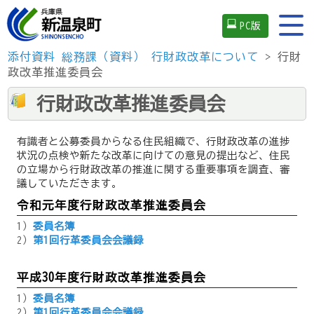
PC版
添付資料
総務課（資料）
行財政改革について
> 行財
政改革推進委員会
行財政改革推進委員会
有識者と公募委員からなる住民組織で、行財政改革の進捗
状況の点検や新たな改革に向けての意見の提出など、住民
の立場から行財政改革の推進に関する重要事項を調査、審
議していただきます。
令和元年度行財政改革推進委員会
1）
委員名簿
2）
第1回行革委員会会議録
平成30年度行財政改革推進委員会
1）
委員名簿
2）
第1回行革委員会会議録