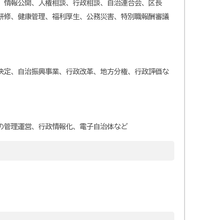
、情報公開、人権相談、行政相談、自治連合会、区長
研修、健康管理、福利厚生、公務災害、特別職報酬審議
決定、自治振興事業、行政改革、地方分権、行政評価な
の管理運営、行政情報化、電子自治体など