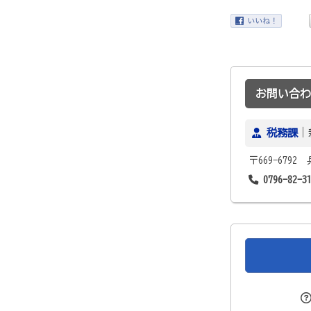
お問い合わ
税務課
｜
〒669-679
0796-82-3