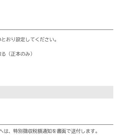
のとおり設定してください。
取る（正本のみ）
へは、特別徴収税額通知を書面で送付します。