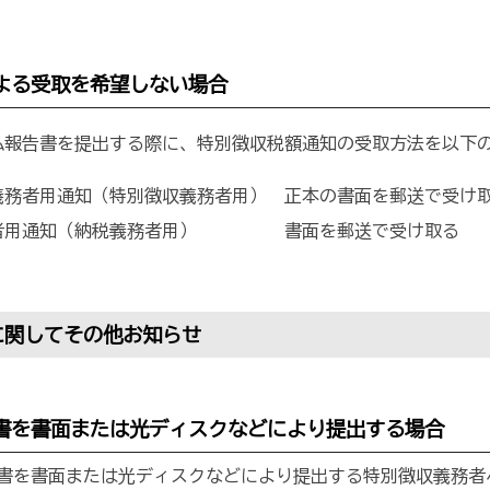
よる受取を希望しない場合
与支払報告書を提出する際に、特別徴収税額通知の受取方法を以下
義務者用通知（特別徴収義務者用） 正本の書面を郵送で受け
者用通知（納税義務者用） 書面を郵送で受け取る
に関してその他お知らせ
書を書面または光ディスクなどにより提出する場合
を書面または光ディスクなどにより提出する特別徴収義務者