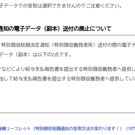
データでの受取は選択できませんのでご注意ください。
通知の電子データ（副本）送付の廃止について
、特別徴収税額決定通知（特別徴収義務者用）送付の際の電子
データ（副本）は以下の2点です。
クなどにより給与支払報告書を提出する特別徴収義務者へ提供
を経由して給与支払報告書を提出する特別徴収義務者へ提供して
構リーフレット（特別徴収税額通知の受取方法が変わります！） (1875