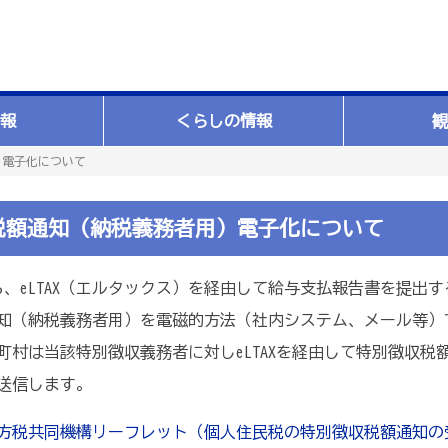
報
くらしの情報
観
）電子化について
税額通知（納税義務者用）電子化について
、eLTAX（エルタックス）を経由して給与支払報告書を提出
知（納税義務者用）を電磁的方法（社内システム、メール等）
町村は当該特別徴収義務者に対しeLTAXを経由して特別徴収
送信します。
方税共同機構リーフレット（個人住民税の特別徴収税額通知の受取