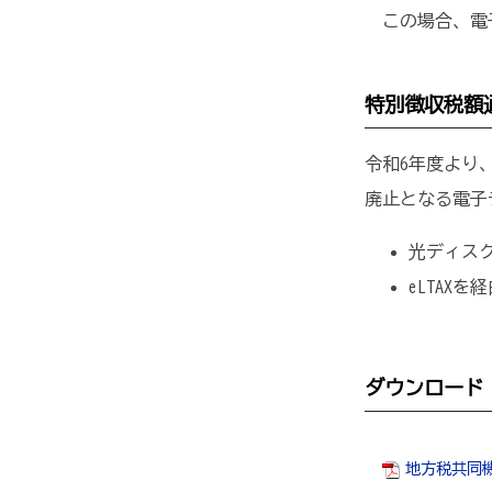
この場合、電子
特別徴収税額
令和6年度より
廃止となる電子
光ディス
eLTAX
ダウンロード
地方税共同機