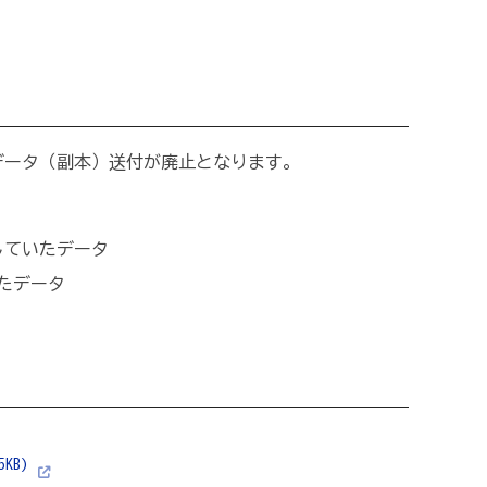
データ（副本）送付が廃止となります。
していたデータ
いたデータ
KB)