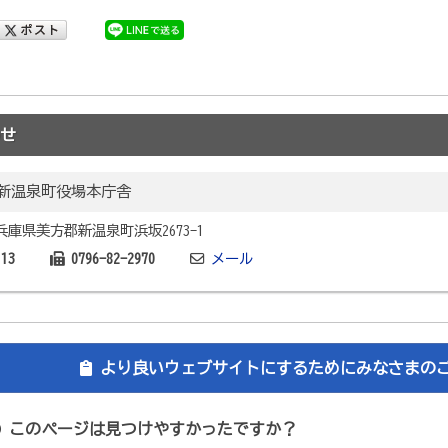
せ
新温泉町役場本庁舎
2 兵庫県美方郡新温泉町浜坂2673-1
113
0796-82-2970
メール
より良いウェブサイトにするためにみなさまの
このページは見つけやすかったですか？