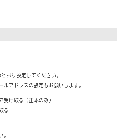
のとおり設定してください。
ールアドレスの設定もお願いします。
Xで受け取る（正本のみ）
取る
い。