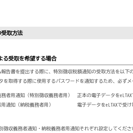
の受取方法
よる受取を希望する場合
与支払報告書を提出する際に、特別徴収税額通知の受取方法を以下
タを取得する際に使用するパスワードを通知するため、必ずメ
務者用通知（特別徴収義務者用） 正本の電子データをeLTA
者用通知（納税義務者用） 電子データをeLTAXで受け
別徴収義務者通知・納税義務者用通知それぞれ設定してくださ