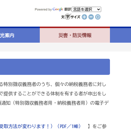
光案内
災害・防災情報
する特別徴収義務者のうち、個々の納税義務者に対し
で提供することができる体制を有する者が申出をし
税額通知（特別徴収義務者用・納税義務者用）の電子デ
方法が変わります！）（PDF／1MB）
】をご参