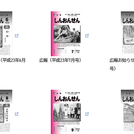
平成23年6月
広報（平成23年7月号）
広報お知らせ
号）