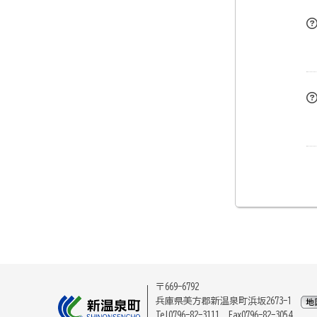
〒669-6792
兵庫県美方郡新温泉町浜坂2673-1
Tel0796-82-3111 Fax0796-82-3054