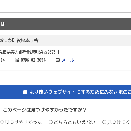
せ
新温泉町役場本庁舎
2 兵庫県美方郡新温泉町浜坂2673-1
624
0796-82-3054
メール
より良いウェブサイトにするためにみなさまの
このページは見つけやすかったですか？
見つけやすかった
どちらともいえない
見つけにく