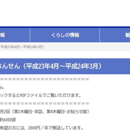
報
くらしの情報
観
成23年4月～平成24年3月）
んせん（平成23年4月～平成24年3月）
＝＝＝＝＝＝＝＝＝＝＝＝＝＝＝＝＝＝＝＝＝＝
ん
クするとPDFファイルでご覧いただけます。
＝＝＝＝＝＝＝＝＝＝＝＝＝＝＝＝＝＝＝＝＝＝
回（第2木曜日-本誌、第4木曜日-お知らせ版）
000部
の方には、2000円／年で郵送しています。