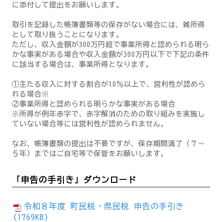
に添付して提出をお願いします。
取引を記録した帳簿書類等の保存がない場合には、雑所得
として取り扱うことになります。
ただし、収入金額が300万円超で事業所得と認められる明ら
かな事実がある場合や収入金額が300万円以下で下記の条件
に該当する場合は、事業所得となります。
①主たる収入に対する割合が10％以上で、営利性が認めら
れる場合※
②事業所得と認められる明らかな事実がある場合
※所得が例年赤字で、赤字解消のための取り組みを実施し
ていない場合等には営利性が認められません。
なお、帳簿書類の提出は不要ですが、保存期間満了（７～
５年）まではご自宅等で保管をお願いします。
「申告の手引き」ダウンロード
令和８年度 町民税・県民税 申告の手引き
(1769KB)