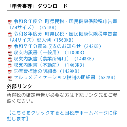
「申告書等」ダウンロード
令和８年度分 町県民税・国民健康保険税申告書
（A4サイズ） (871KB)
令和８年度分 町県民税・国民健康保険税申告書
（A4サイズ）記入例 (1563KB)
令和７年分農業収支のお知らせ (242KB)
収支内訳書（一般用） (1180KB)
収支内訳書（農業所得用） (1448KB)
収支内訳書（不動産） (1463KB)
医療費控除の明細書 (1429KB)
セルフメディケーション税制の明細書 (527KB)
外部リンク
所得税の確定申告が必要な方は下記リンク先をご参
照ください。
【こちらをクリックすると国税庁ホームページに移
動します】