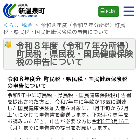
PC版
くらし
税金
> 令和８年度（令和７年分所得）町民
税・県民税・国民健康保険税の申告について
令和８年度（令和７年分所得）
町民税・県民税・国民健康保険
税の申告について
令和８年度分 町民税・県民税・国民健康保険税
の申告について
令和7年中に町民税・県民税・国民健康保険税申告書
を提出された方と、令和7年中に年齢が18歳に到達
した国民健康保険加入者を対象に、1月下旬から2月
上旬にかけて申告書を郵送します。下記手引き等を
お読みいただき、申告が必要な方は
令和8年3月16日
（月）まで
に申告書の提出をお願いします。