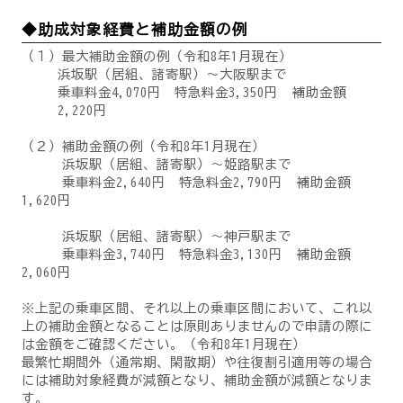
◆助成対象経費と補助金額の例
（１）最大補助金額の例（令和8年1月現在）
浜坂駅（居組、諸寄駅）～大阪駅まで
乗車料金4,070円 特急料金3,350円 →補助金額
2,220円
（２）補助金額の例（令和8年1月現在）
浜坂駅（居組、諸寄駅）～姫路駅まで
乗車料金2,640円 特急料金2,790円 →補助金額
1,620円
浜坂駅（居組、諸寄駅）～神戸駅まで
乗車料金3,740円 特急料金3,130円 →補助金額
2,060円
※上記の乗車区間、それ以上の乗車区間において、これ以
上の補助金額となることは原則ありませんので申請の際に
は金額をご確認ください。（令和8年1月現在）
最繁忙期間外（通常期、閑散期）や往復割引適用等の場合
には補助対象経費が減額となり、補助金額が減額となりま
す。