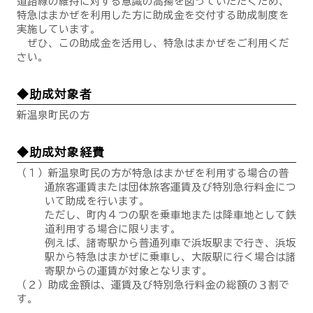
道路線の維持に対する意識の高揚を図っていただくため、
特急はまかぜを利用した方に助成金を交付する助成制度を
実施しています。
ぜひ、この助成金を活用し、特急はまかぜをご利用くだ
さい。
◆助成対象者
新温泉町民の方
◆助成対象経費
（１）新温泉町民の方が特急はまかぜを利用する場合の普
通旅客運賃または団体旅客運賃及び特別急行料金につ
いて助成を行います。
ただし、町内４つの駅を乗車地または降車地として鉄
道利用する場合に限ります。
例えば、諸寄駅から普通列車で浜坂駅まで行き、浜坂
駅から特急はまかぜに乗車し、大阪駅に行く場合は諸
寄駅からの運賃が対象となります。
（２）助成金額は、運賃及び特別急行料金の総額の３割で
す。