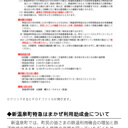
※クリックするとＰＤＦファイルが開きます。
◆新温泉町特急はまかぜ利用助成金について
新温泉町では、町民の皆さまの鉄道利用機会の増加と鉄