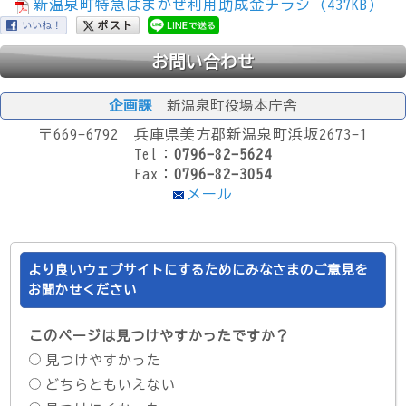
新温泉町特急はまかぜ利用助成金チラシ (437KB)
お問い合わせ
企画課
｜新温泉町役場本庁舎
〒669-6792 兵庫県美方郡新温泉町浜坂2673-1
Tel：
0796-82-5624
Fax：
0796-82-3054
メール
より良いウェブサイトにするためにみなさまのご意見を
お聞かせください
このページは見つけやすかったですか？
見つけやすかった
どちらともいえない