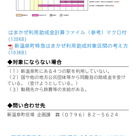
はまかぜ利用助成金計算ファイル（参考）マクロ付
(138KB)
新温泉町特急はまかぜ利用助成対象区間の考え方
(103KB)
◆対象にならない場合
（１）新温泉町にある４つの駅を利用していない。
（２）国や他の地方公共団体等から同趣旨の助成金を受け
ている。（受けようとしている。）
（３）勤務先から旅費等の支給がある。
◆問い合わせ先
新温泉町役場 企画課 ☎（０７９６）８２－５６２４