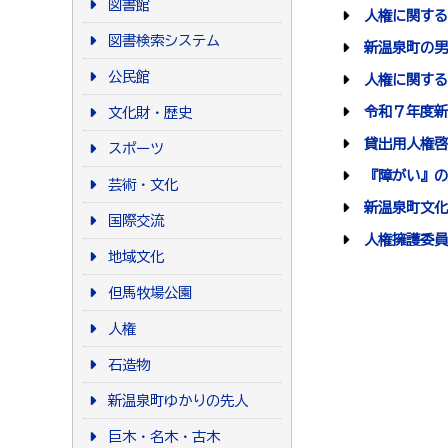
図書館
人権に関する
図書検索システム
新温泉町の男
公民館
人権に関する
令和７年度新
文化財・歴史
貸出用人権啓
スポーツ
『障がい』の
芸術・文化
新温泉町文化
国際交流
人権擁護委員
地域文化
但馬牧場公園
人権
石造物
新温泉町ゆかりの先人
巨木・名木・古木