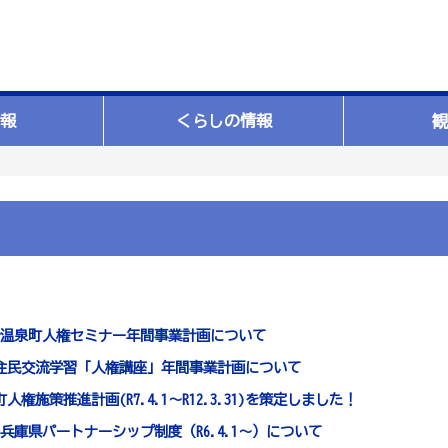
報
くらしの情報
観
温泉町人権セミナー年間事業計画について
住民交流学習「人権講座」年間事業計画について
権施策推進計画(R7.4.1～R12.3.31)を策定しました！
庫県パートナーシップ制度（R6.4.1～）について