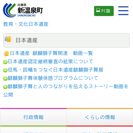
PC版
教育・文化
日本遺産
日本遺産
日本遺産 麒麟獅子舞関連 動画一覧
日本遺産認定継続審査の結果について
但馬・因幡をつなぐ日本遺産麒麟獅子舞展
麒麟獅子舞体験体感プログラムについて
麒麟獅子舞と人のつながりを伝えるストーリー動画を
公開
行政情報
くらしの情報