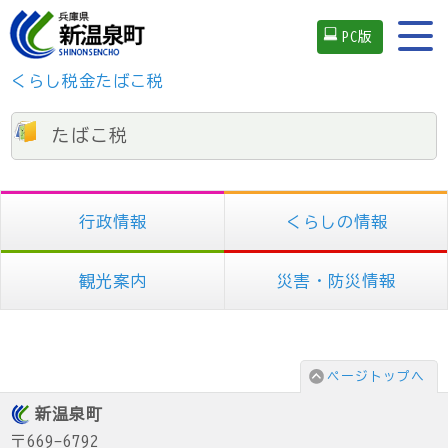
PC版
くらし
税金
たばこ税
たばこ税
行政情報
くらしの情報
観光案内
災害・防災情報
ページトップへ
新温泉町
〒669-6792