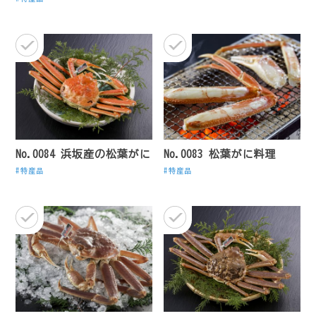
No.0084 浜坂産の松葉がに
No.0083 松葉がに料理
特産品
特産品