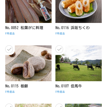
No.0052 松葉がに料理
No.0116 浜坂ちくわ
特産品
特産品
No.0115 栃餅
No.0107 但馬牛
特産品
特産品