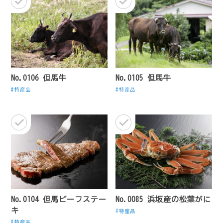
No.0106 但馬牛
No.0105 但馬牛
特産品
特産品
No.0104 但馬ビーフステー
No.0085 浜坂産の松葉がに
キ
特産品
特産品