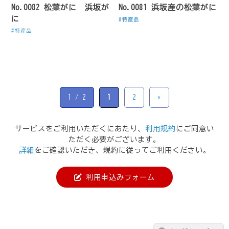
No.0082 松葉がに 浜坂が
No.0081 浜坂産の松葉がに
に
特産品
特産品
1 / 2
1
2
»
サービスをご利用いただくにあたり、
利用規約
にご同意い
ただく必要がございます。
詳細
をご確認いただき、規約に従ってご利用ください。
利用申込みフォーム