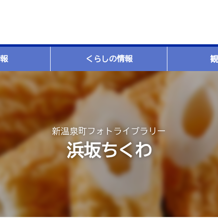
報
くらしの情報
観
新温泉町フォトライブラリー
浜坂ちくわ