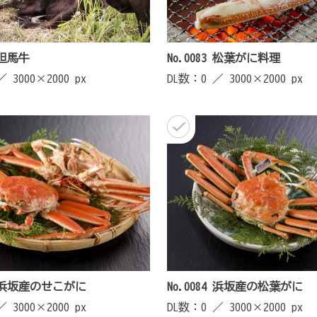
6 但馬牛
No.0083 松葉がに料理
 ／
3000×2000 px
DL数：0 ／
3000×2000 px
56 浜坂産のせこがに
No.0084 浜坂産の松葉がに
 ／
3000×2000 px
DL数：0 ／
3000×2000 px