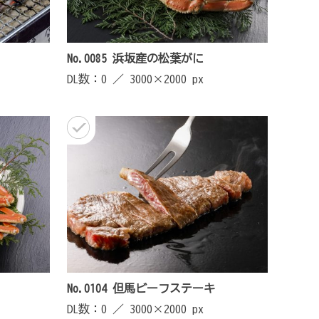
No.0085 浜坂産の松葉がに
DL数：0 ／
3000×2000 px
No.0104 但馬ビーフステーキ
DL数：0 ／
3000×2000 px