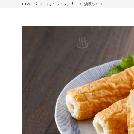
TOPページ
＞
フォトライブラリー
＞ 浜坂ちくわ