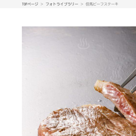
TOPページ
＞
フォトライブラリー
＞ 但馬ビーフステーキ