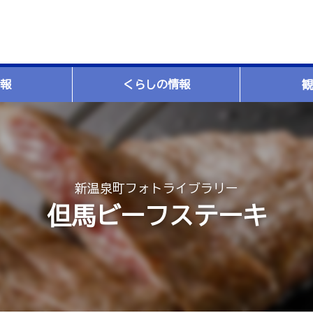
報
くらしの情報
観
新温泉町フォトライブラリー
但馬ビーフステーキ