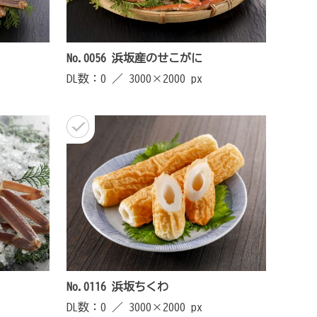
No.0056 浜坂産のせこがに
DL数：0 ／
3000×2000 px
No.0116 浜坂ちくわ
DL数：0 ／
3000×2000 px