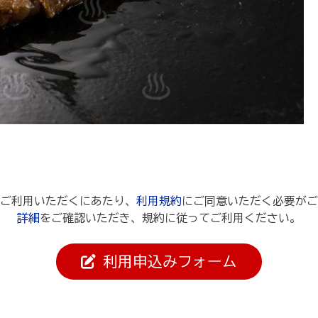
ご利用いただくにあたり、
利用規約
にご同意いただく必要がご
詳細
をご確認いただき、規約に従ってご利用ください。
利用申込みフォーム