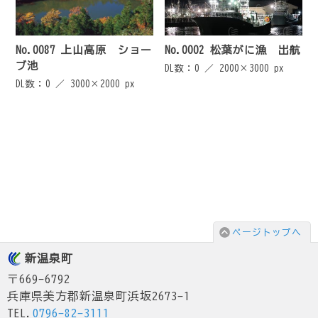
No.0087 上山高原 ショー
No.0002 松葉がに漁 出航
ブ池
DL数：0 ／
2000×3000 px
DL数：0 ／
3000×2000 px
ページトップへ
新温泉町
〒669-6792
兵庫県美方郡新温泉町浜坂2673-1
TEL.
0796-82-3111