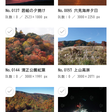
No.0137 居組の夕焼け
No.0095 穴見海岸夕日
DL数：0 ／
2523×1800 px
DL数：0 ／
3000×2250 px
No.0144 清正公園紅葉
No.0157 上山高原
DL数：0 ／
3000×1991 px
DL数：0 ／
3000×2071 px