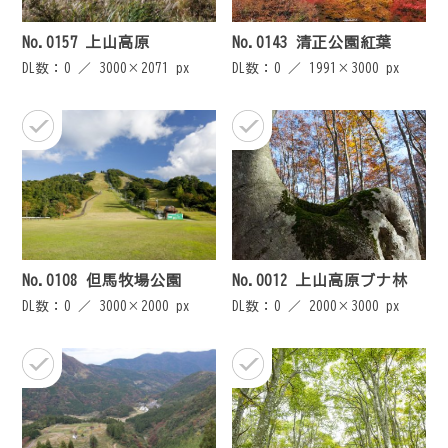
No.0157 上山高原
No.0143 清正公園紅葉
DL数：0 ／
3000×2071 px
DL数：0 ／
1991×3000 px
No.0108 但馬牧場公園
No.0012 上山高原ブナ林
DL数：0 ／
3000×2000 px
DL数：0 ／
2000×3000 px