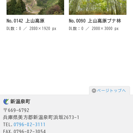
No.0142 上山高原
No.0090 上山高原ブナ林
DL数：0 ／
2880×1920 px
DL数：0 ／
2000×3000 px
ページトップへ
新温泉町
〒669-6792
兵庫県美方郡新温泉町浜坂2673-1
TEL.
0796-82-3111
FAX.0796-82-3054