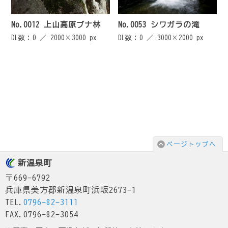
No.0012 上山高原ブナ林
No.0053 シワガラの滝
DL数：0 ／
2000×3000 px
DL数：0 ／
3000×2000 px
ページトップへ
新温泉町
〒669-6792
兵庫県美方郡新温泉町浜坂2673-1
TEL.
0796-82-3111
FAX.0796-82-3054