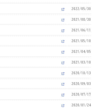
2022/05/30
2021/08/30
2021/06/11
2021/05/10
2021/04/05
2021/03/10
2020/10/13
2020/09/03
2020/07/17
2020/01/24