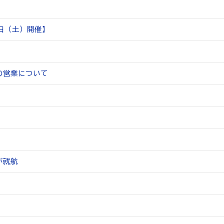
2日（土）開催】
の営業について
が就航