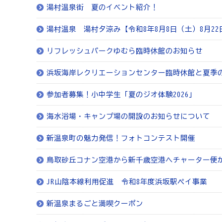
湯村温泉街 夏のイベント紹介！
湯村温泉 湯村夕涼み【令和8年8月8日（土）8月2
リフレッシュパークゆむら臨時休館のお知らせ
浜坂海岸レクリエーションセンター臨時休館と夏季
参加者募集！小中学生「夏のジオ体験2026」
海水浴場・キャンプ場の開設のお知らせについて
新温泉町の魅力発信！フォトコンテスト開催
鳥取砂丘コナン空港から新千歳空港へチャーター便
JR山陰本線利用促進 令和8年度浜坂駅ペイ事業
新温泉まるごと満喫クーポン