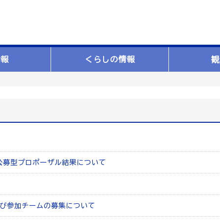
情報
くらしの情報
観
公募型プロポーザル結果について
及び参加チームの募集について