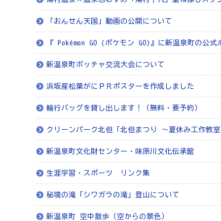
「おんせん天国」動画の公開について
『 Pokémon GO (ポケモン GO)』に新温泉町の
新温泉町ボッチャ交流大会について
浜坂産松葉がにＰＲポスターを作成しました
輪行バッグを貸し出します！（無料・要予約）
クリーンパーク北但「北但まつり ～夏休み工作教
新温泉町文化財センター・味原川文化伝承館
生涯学習・スポーツ リンク集
秘境の滝「シワガラの滝」登山について
新温泉町 空中散歩（空からの景色）