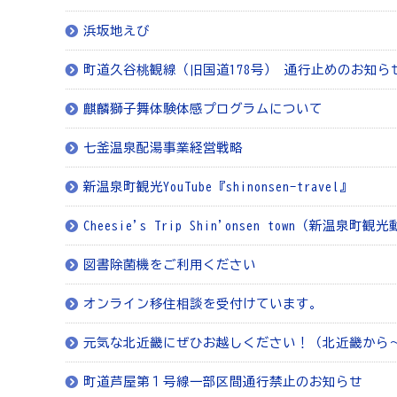
浜坂地えび
町道久谷桃観線（旧国道178号） 通行止めのお知ら
麒麟獅子舞体験体感プログラムについて
七釜温泉配湯事業経営戦略
新温泉町観光YouTube『shinonsen-travel』
Cheesie's Trip Shin'onsen town（新温泉町観
図書除菌機をご利用ください
オンライン移住相談を受付けています。
元気な北近畿にぜひお越しください！（北近畿から
町道芦屋第１号線一部区間通行禁止のお知らせ