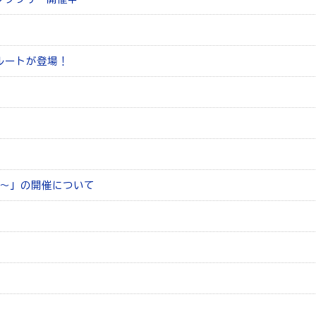
公式ルートが登場！
室～」の開催について