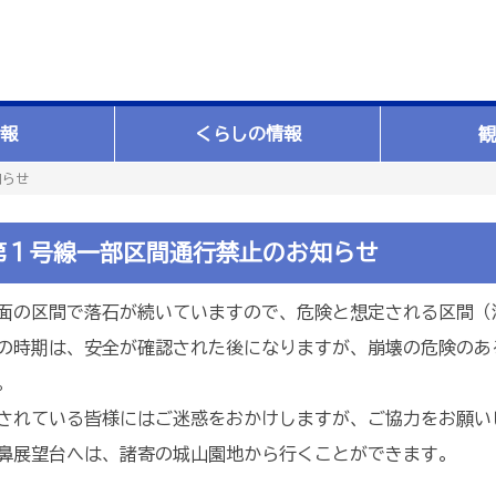
報
くらしの情報
観
知らせ
第１号線一部区間通行禁止のお知らせ
の区間で落石が続いていますので、危険と想定される区間（添
時期は、安全が確認された後になりますが、崩壊の危険のあ
。
れている皆様にはご迷惑をおかけしますが、ご協力をお願い
展望台へは、諸寄の城山園地から行くことができます。