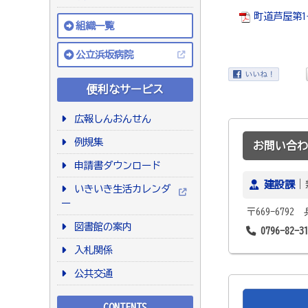
町道芦屋第1
組織一覧
公立浜坂病院
便利なサービス
広報しんおんせん
例規集
お問い合わ
申請書ダウンロード
建設課
｜
いきいき生活カレンダ
ー
〒669-679
図書館の案内
0796-82-3
入札関係
公共交通
CONTENTS