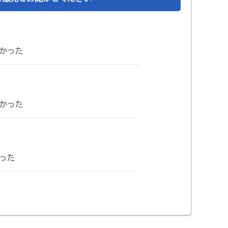
かった
かった
った