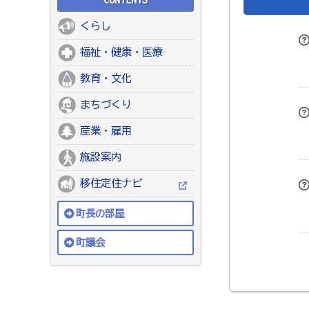
くらし
福祉・健康・医療
教育・文化
まちづくり
産業・雇用
施設案内
移住定住ナビ
町長の部屋
町議会