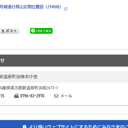
号線通行禁止区間位置図 (2945KB)
せ
新温泉町役場本庁舎
2 兵庫県美方郡新温泉町浜坂2673-1
115
0796-82-2970
メール
より良いウェブサイトにするためにみなさまの