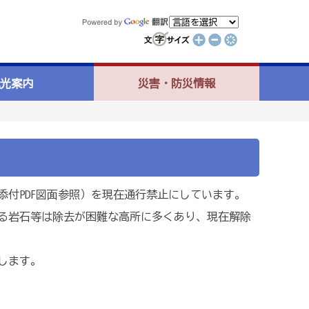
光案内
災害・防災情報
付PDF図面参照）を現在通行禁止にしています。
る岩石等は除去が困難な高所に多くあり、現在解除
します。