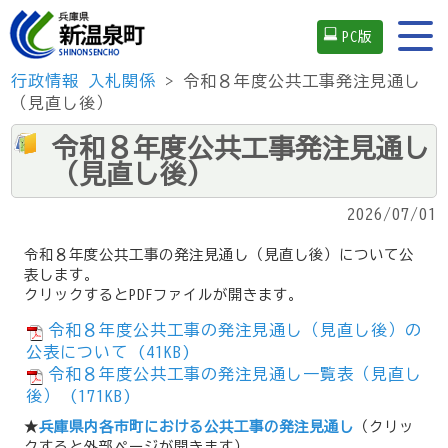
PC版
行政情報
入札関係
> 令和８年度公共工事発注見通し
（見直し後）
令和８年度公共工事発注見通し
（見直し後）
2026/07/01
令和８年度公共工事の発注見通し（見直し後）について公
表します。
クリックするとPDFファイルが開きます。
令和８年度公共工事の発注見通し（見直し後）の
公表について (41KB)
令和８年度公共工事の発注見通し一覧表（見直し
後） (171KB)
★
兵庫県内各市町における公共工事の発注見通し
（クリッ
クすると外部ページが開きます）