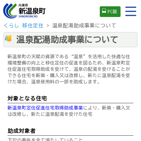
PC版
くらし
移住定住
> 温泉配湯助成事業について
温泉配湯助成事業について
新温泉町の天賦の資源である“温泉”を活用した快適な住
環境整備の向上と移住定住の促進を図るため、新温泉町定
住促進住宅取得助成を受けて、温泉の配湯を受けることが
できる住宅を新築・購入又は改修し、新たに温泉配湯を受
けた場合、温泉使用料の一部を助成します。
対象となる住宅
新温泉町定住促進住宅取得助成事業
により、新築・購入又
は改修し、新たに温泉配湯を受けた住宅
助成対象者
下記の要件を全て満たしていること。