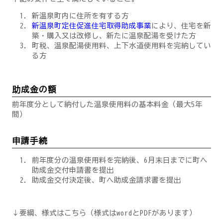
新温泉町内に住所を有する方
新温泉町定住促進住宅取得助成事業
により、住宅を新
築・購入又は改修し、新たに温泉配湯を受けた方
町税、温泉配湯使用料、上下水道使用料を完納してい
る方
助成金の額
前年度分として納付した温泉使用料の基本料金（最大5年
間）
申請手続
前年度分の温泉使用料を完納後、6月末日までに町へ
助成金交付申請書を提出
助成金交付決定後、町へ助成金請求書を提出
↓要綱、様式はこちら（様式はwordとPDFがあります）