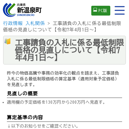
PC版
行政情報
入札関係
> 工事請負の入札に係る最低制限
価格の見直しについて【令和7年4月1日～】
工事請負の入札に係る最低制限
価格の見直しについて【令和7
年4月1日～】
昨今の物価高騰や事務の効率化の観点を踏まえ、工事請負
入札に係る最低制限価格の算定基準（適用対象予定価格）
を見直します。
見直しの概要
適用欄の予定価格を130万円から200万円へ見直す。
算定基準の内容
↓以下のお知らせをご確認ください。