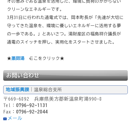
オの恵みである温泉を活用した、環境に負荷のかからない
クリーンなエネルギーです。
3月31日に行われた通電式では、岡本町長が「先達が大切に
守ってきた温泉を、環境に優しいエネルギーに活用する夢
の一歩である。」とあいさつ。湯財産区の福島祥介議長が
通電のスイッチを押し、実用化をスタートさせました。
★
薬師湯
←ここをクリック★
お問い合わせ
地域振興課
｜温泉総合支所
〒669-6892 兵庫県美方郡新温泉町湯990-8
Tel：
0796-92-1131
Fax：
0796-92-2044
メール