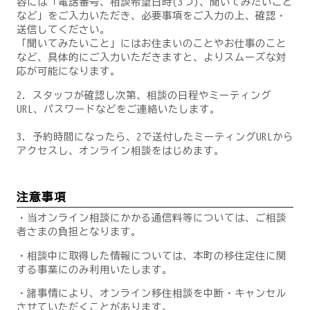
容には「電話番号、相談希望日時(3つ)、聞いてみたいこと
など」をご入力いただき、必要事項をご入力の上、確認・
送信してください。
「聞いてみたいこと」にはお住まいのことやお仕事のこと
など、具体的にご入力いただきますと、よりスムーズな対
応が可能になります。
2．スタッフが確認し次第、相談の日程やミーティング
URL、パスワードなどをご連絡いたします。
3．予約時間になったら、2で送付したミーティングURLから
アクセスし、オンライン相談をはじめます。
注意事項
・当オンライン相談にかかる通信料等については、ご相談
者さまの負担となります。
・相談中に取得した情報については、本町の移住定住に関
する事業にのみ利用いたします。
・諸事情により、オンライン移住相談を中断・キャンセル
させていただくことがあります。