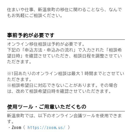
住まいや仕事、新温泉町の移住に関わることなら、なんで
もお気軽にご相談ください。
事前予約が必要です
オンライン移住相談は予約が必要です。
下記の「申込方法・申込みの流れ」で入力された「相談希
望日時」を確認させていただき、相談日程を調整させてい
ただきます。
※1回あたりのオンライン相談は最大１時間までとさせてい
ただきます。
※相談希望日に対応できないことがあります。その場合
は、改めて相談希望日時を確認させていただきます。
使用ツール・ご用意いただくもの
新温泉町では、以下のオンライン会議ツールを使用できま
す。
・
Zoom
（
https://zoom.us/
）