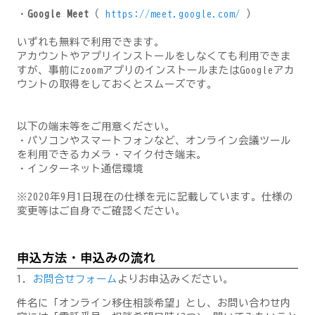
・
Google Meet
（
https://meet.google.com/
）
いずれも無料で利用できます。
アカウントやアプリインストールをしなくても利用できま
すが、事前にzoomアプリのインストールまたはGoogleアカ
ウントの取得をしておくとスムーズです。
以下の端末等をご用意ください。
・パソコンやスマートフォンなど、オンライン会議ツール
を利用できるカメラ・マイク付き端末。
・インターネット通信環境
※2020年9月1日現在の仕様を元に記載しています。仕様の
変更等はご自身でご確認ください。
申込方法・申込みの流れ
1．
お問合せフォーム
よりお申込みください。
件名に「オンライン移住相談希望」とし、お問い合わせ内