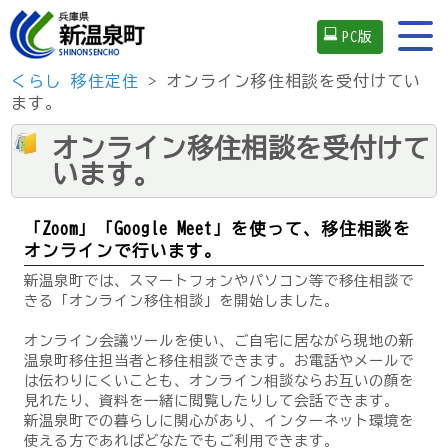
PC版
くらし
移住定住
> オンライン移住相談を受付けてい
ます。
オンライン移住相談を受付けて
います。
「Zoom」「Google Meet」を使って、移住相談を
オンラインで行います。
新温泉町では、スマートフォンやパソコン等で移住相談で
きる「オンライン移住相談」を開始しました。
オンライン会議ツールを使い、ご自宅に居ながら現地の新
温泉町移住担当者と移住相談できます。お電話やメールで
は伝わりにくいことも、オンライン相談ならお互いの顔を
見れたり、資料を一緒に閲覧したりして会話できます。
新温泉町での暮らしに関心があり、インターネット環境を
使える方であればどなたでもご利用できます。