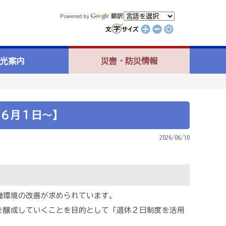
光案内
災害・防災情報
６月１日～】
2026/06/10
働環境の改善が求められています。
を醸成していくことを目的として「週休２日制度を活用