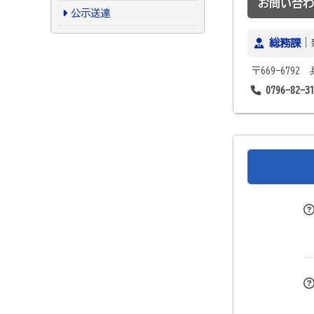
お問い合わ
公示送達
総務課
｜
〒669-679
0796-82-3