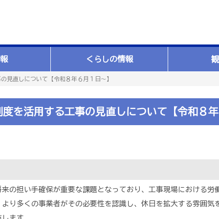
報
くらしの情報
観
事の見直しについて【令和８年６月１日～】
制度を活用する工事の見直しについて【令和８年
来の担い手確保が重要な課題となっており、工事現場における労
より多くの事業者がその必要性を認識し、休日を拡大する雰囲気
施します。