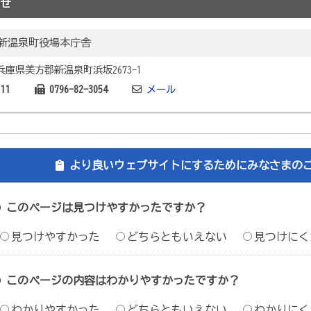
せ
新温泉町役場本庁舎
2 兵庫県美方郡新温泉町浜坂2673-1
111
0796-82-3054
メール
より良いウェブサイトにするためにみなさまの
このページは見つけやすかったですか？
見つけやすかった
どちらともいえない
見つけにく
このページの内容はわかりやすかったですか？
わかりやすかった
どちらともいえない
わかりにく