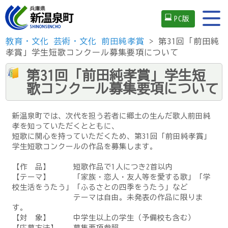
PC版
教育・文化
芸術・文化
前田純孝賞
> 第31回「前田純
孝賞」学生短歌コンクール募集要項について
第31回「前田純孝賞」学生短
歌コンクール募集要項について
新温泉町では、次代を担う若者に郷土の生んだ歌人前田純
孝を知っていただくとともに、
短歌に関心を持っていただくため、第31回「前田純孝賞」
学生短歌コンクールの作品を募集します。
【作 品】 短歌作品で1人につき2首以内
【テーマ】 「家族・恋人・友人等を愛する歌」「学
校生活をうたう」「ふるさとの四季をうたう」など
テーマは自由。未発表の作品に限りま
す。
【対 象】 中学生以上の学生（予備校も含む）
【応募方法】 募集要項参照