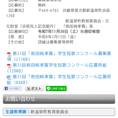
【応募料】 無料
【応募先】 〒669-6702 兵庫県美方郡新温泉町浜坂
1208
新温泉町教育委員会・文
化財室（浜坂先人記念館内） 「前田純孝賞」係
【応募締切】
令和7年11月30日（土）※消印有効
【発 表】 令和8年2月13日（金）
【その他】 詳細は募集要項参照
第31回「前田純孝賞」学生短歌コンクール募集要
項 (211KB)
第31回前田純孝賞学生短歌コンクール応募用紙
(120KB)
第31回「前田純孝賞」学生短歌コンクール応募用
紙 (86KB)
お問い合わせ
生涯教育課
｜新温泉町教育委員会