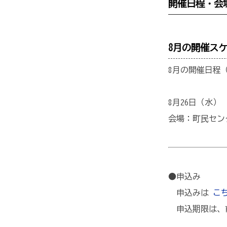
開催日程・会
8月の開催ス
8月の開催日程
8月26日（水） 1
会場：町民センタ
●申込み
申込みは
こ
申込期限は、