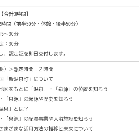
【合計3時間】
時間（前半50分・休憩・後半50分）
5～30分
定：30分
し、認定証を即日交付します。
要）＞想定時間：２時間
国「新温泉町」について
地図をもとに「温泉」・「泉源」の位置を知ろう
・「泉源」の起源や歴史を知ろう
温泉」とは？
・「泉源」の配湯事業や入浴施設を知ろう
さまざまな活用方法の推移と未来について