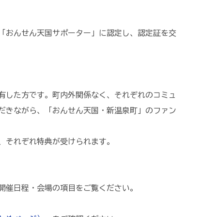
「おんせん天国サポーター」に認定し、認定証を交
有した方です。町内外関係なく、それぞれのコミュ
だきながら、「おんせん天国・新温泉町」のファン
、それぞれ特典が受けられます。
の開催日程・会場の項目をご覧ください。