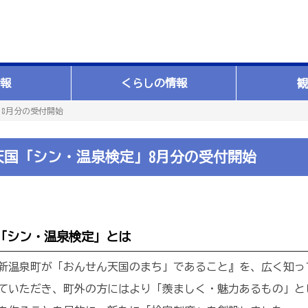
報
くらしの情報
観
」8月分の受付開始
天国「シン・温泉検定」8月分の受付開始
「シン・温泉検定」とは
温泉町が「おんせん天国のまち」であること』を、広く知っ
ていただき、町外の方にはより「羨ましく・魅力あるもの」と