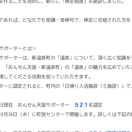
を作ることを目的に、新たに「検定制度」を創設しました。
であれば、どなたでも受講・受検可で、検定に合格された方を
サポーターとは＞
ポーターは、新温泉町の「温泉」について、深く広く知識を
、「おんせん天国・新温泉町」の「温泉」の魅力を広めていた
援してくださる役割を担っていただきます。
ーに認定されると、町内の「日帰り入浴施設（５施設）」で
27日現在 おんせん天国サポーター
５２１
名認定
8月26日（水）に町民センターで開催します。詳しくは下記