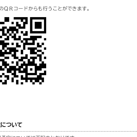
のＱＲコードからも行うことができます。
定について