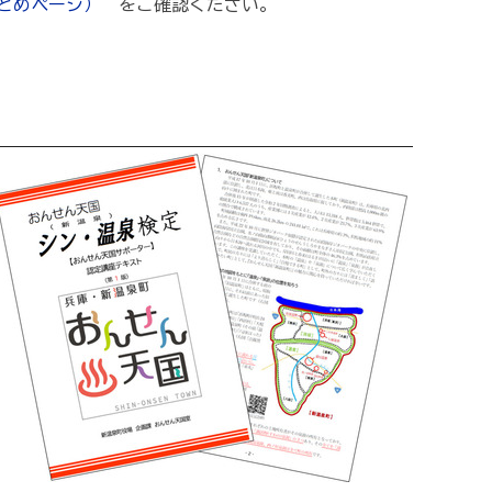
とめページ）
をご確認ください。