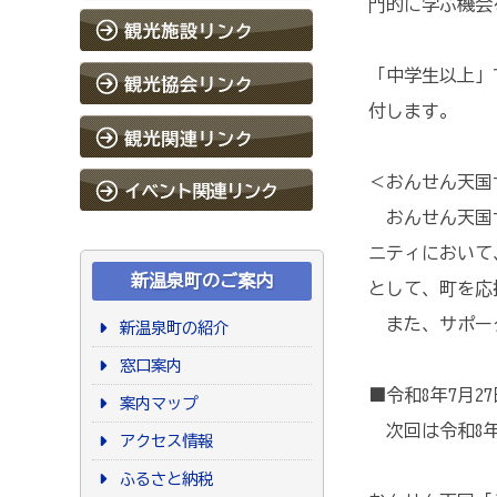
門的に学ぶ機会
「中学生以上」
付します。
＜おんせん天国
おんせん天国サ
ニティにおいて
新温泉町のご案内
として、町を応
また、サポータ
新温泉町の紹介
窓口案内
■令和8年7月
案内マップ
次回は令和8年
アクセス情報
ふるさと納税