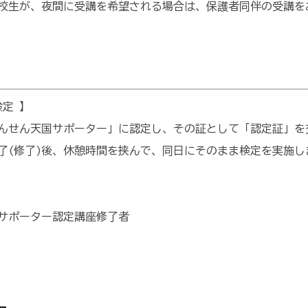
生が、夜間に受講を希望される場合は、保護者同伴の受講を
検定 】
んせん天国サポーター」に認定し、その証として「認定証」を
了(修了)後、休憩時間を挟んで、同日にそのまま検定を実施し
サポーター認定講座修了者