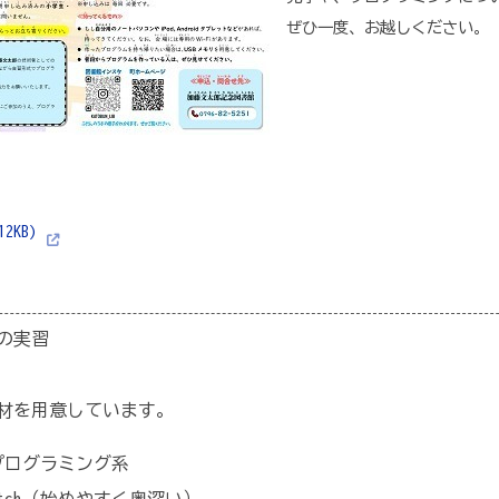
ぜひ一度、お越しください。
2KB)
の実習
材を用意しています。
プログラミング系
ratch（始めやすく奥深い）