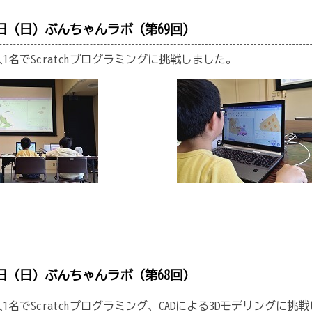
7日（日）ぶんちゃんラボ（第69回）
1名でScratchプログラミングに挑戦しました。
9日（日）ぶんちゃんラボ（第68回）
1名でScratchプログラミング、CADによる3Dモデリングに挑