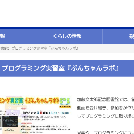
報
くらしの情報
観
図書館】プログラミング実習室『ぶんちゃんラボ』
】プログラミング実習室『ぶんちゃんラボ』
加藤文太郎記念図書館では、
側面を受け継ぎ、参加者が作
してプログラミングに取り組
見学や、プログラミングにつ