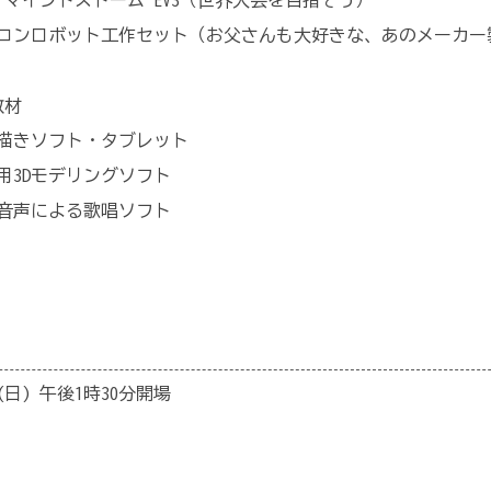
コンロボット工作セット（お父さんも大好きな、あのメーカー
教材
描きソフト・タブレット
用3Dモデリングソフト
音声による歌唱ソフト
(日) 午後1時30分開場