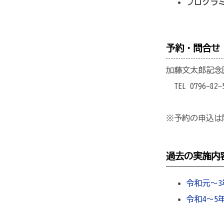
プログラ
予約・問合せ
加藤文太郎記念
TEL 0796-82-
※予約の申込は
過去の実施内
令和元～3
令和4～5