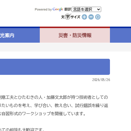
光案内
災害・防災情報
2026/05/26
創意工夫とひたむきの人・加藤文太郎が持つ技術者としての
りたいものを考え、学び合い、教え合い、試行錯誤を繰り返
む自習形式のワークショップを開催しています。
いての相談も大歓迎です。