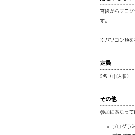
普段からプログ
す。
※パソコン類を
定員
5名（申込順）
その他
参加にあたって
プログラミ