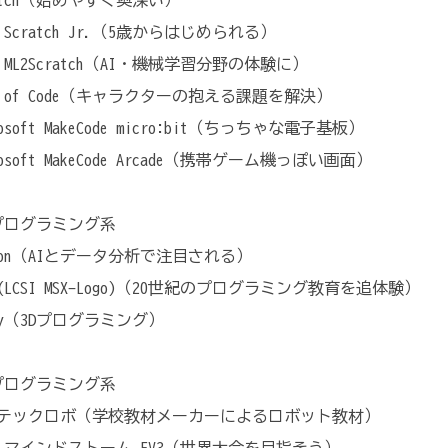
Scratch Jr.（5歳からはじめられる）​
​​​​​​ML2Scratch（AI・機械学習分野の体験に）
ur of Code（キャラクターの抱える課題を解決）
rosoft MakeCode micro:bit（ちっちゃな電子基板）
rosoft MakeCode Arcade（携帯ゲーム機っぽい画面）
プログラミング系
thon（AIとデータ分析で注目される）
O(LCSI MSX-Logo)（20世紀のプログラミング教育を追体験）
ity（3Dプログラミング）
プログラミング系
テックロボ（学校教材メーカーによるロボット教材）
 マインドストーム EV3（世界大会を目指そう）