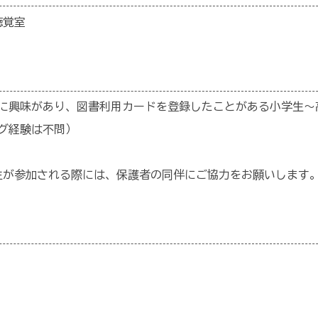
聴覚室
に興味があり、図書利用カードを登録したことがある小学生～
グ経験は不問）
年生が参加される際には、保護者の同伴にご協力をお願いします