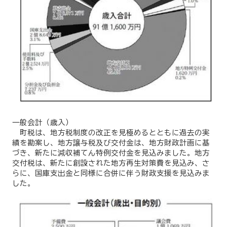
一般会計（歳入）
町税は、地方税制度の改正を見極めるとともに過去の実
績を勘案し、地方譲与税及び交付金は、地方財政計画に基
づき、新たに減収補てん特例交付金を見込みました。地方
交付税は、新たに創設された地方再生対策費を見込み、さ
らに、国庫支出金と同様に合併に伴う財政支援を見込みま
した。