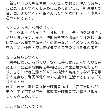
新しい町の実感を住民一人ひとりが感じ、住んで良かっ
たと思うまちづくりを進めるために策定した「新温泉町総
合計画」まちづくりの基本方向５つの政策に沿って事業を
進めていきます。
人と人との豊かな関係づくり
住民グループの支援や、地域コミュニティの活動拠点づ
くりを行います。また、行財政改革を積極的に推進し、町
民交流バス事業や海外からのホームステイの受け入れなど
を通じて、連携・交流を促進するまちづくりを進めます。
安心な暮らしづくり
災害に強いまちづくり、安心に暮らせるまちづくりを進
めます。公立浜坂病院を基軸とした医療環境の充実を図
り、さらに特定健診と併せがん検診を実施するなど予防事
業を充実し、町民が健やかで心豊かに生活できるまちづく
りをすすめ
ます。また、高齢者福祉や障害者福祉、子育て支援など、
安心して子育てができ、高齢者や障害者等が暮らせるまち
づくりを進めます。
こころ豊かな人づくり