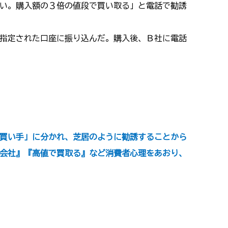
い。購入額の３倍の値段で買い取る」と電話で勧誘
指定された口座に振り込んだ。購入後、Ｂ社に電話
買い手」に分かれ、芝居のように勧誘することから
会社』『高値で買取る』など消費者心理をあおり、