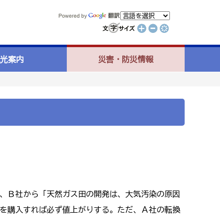
光案内
災害・防災情報
、Ｂ社から「天然ガス田の開発は、大気汚染の原因
を購入すれば必ず値上がりする。ただ、Ａ社の転換