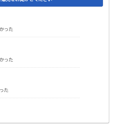
かった
かった
った