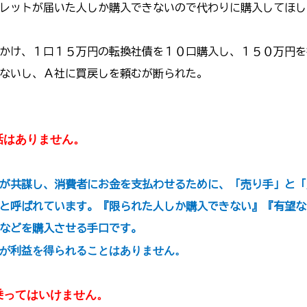
レットが届いた人しか購入できないので代わりに購入してほし
かけ、１口１５万円の転換社債を１０口購入し、１５０万円を
ないし、Ａ社に買戻しを頼むが断られた。
話はありません。
が共謀し、消費者にお金を支払わせるために、「売り手」と「
と呼ばれています。『限られた人しか購入できない』『有望な
などを購入させる手口です。
が利益を得られることはありません。
乗ってはいけません。