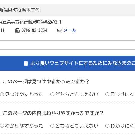
新温泉町役場本庁舎
2 兵庫県美方郡新温泉町浜坂2673-1
111
0796-82-3054
メール
より良いウェブサイトにするためにみなさまの
このページは見つけやすかったですか？
見つけやすかった
どちらともいえない
見つけにく
このページの内容はわかりやすかったですか？
わかりやすかった
どちらともいえない
わかりにく