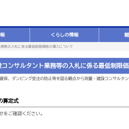
報
くらしの情報
観
業務等の入札に係る最低制限価格の導入について
設コンサルタント業務等の入札に係る最低制限価
確保、ダンピング受注の防止等を図る観点から測量・建設コンサルタン
の算定式
せをご確認ください。