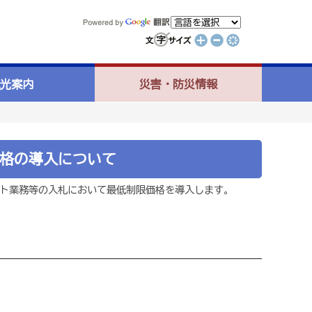
光案内
災害・防災情報
格の導入について
ト業務等の入札において最低制限価格を導入します。