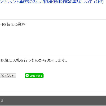
ンサルタント業務等の入札に係る最低制限価格の導入について (94KB)
万円を超える業務
日以降に入札を行うものから適用します。
せ